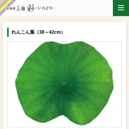
ログイン
れんこん葉（38～42cm）
ホーム
買い物かご
ご注文履歴
産地出荷カレンダー
マイページ