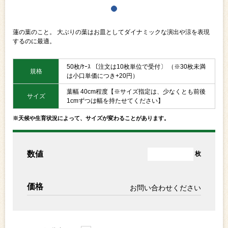
蓮の葉のこと。 大ぶりの葉はお皿としてダイナミックな演出や涼を表現
するのに最適。
50枚/ｹｰｽ 〔注文は10枚単位で受付〕 （※30枚未満
規格
は小口単価につき+20円）
葉幅 40cm程度【※サイズ指定は、少なくとも前後
サイズ
1cmずつは幅を持たせてください】
※天候や生育状況によって、サイズが変わることがあります。
数値
枚
価格
お問い合わせください