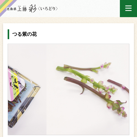
ログイン
つる紫の花
ホーム
買い物かご
ご注文履歴
産地出荷カレンダー
マイページ