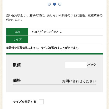
淡い紫が美しい、夏秋の彩に。あしらいや刺身のつまに最適。花穂紫蘇の
代わりにも。
規格
50g入/ﾊﾟｯｸ 10ﾊﾟｯｸ/ｹｰｽ
サイズ
※天候や生育状況によって、サイズが変わることがあります。
数値
パック
価格
お問い合わせください
サイズを指定する