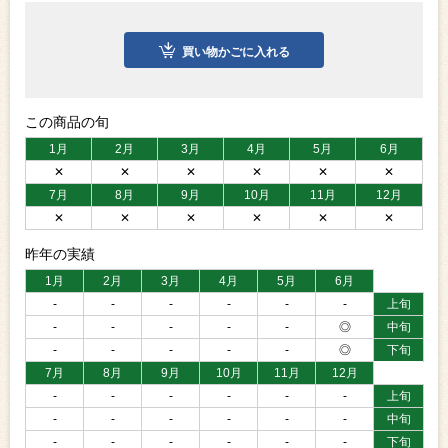
買い物かごに入れる
この商品の旬
1月
2月
3月
4月
5月
6月
✕
✕
✕
✕
✕
✕
7月
8月
9月
10月
11月
12月
✕
✕
✕
✕
✕
✕
昨年の実績
1月
2月
3月
4月
5月
6月
-
-
-
-
-
-
上旬
-
-
-
-
-
◎
中旬
-
-
-
-
-
◎
下旬
7月
8月
9月
10月
11月
12月
-
-
-
-
-
-
上旬
-
-
-
-
-
-
中旬
-
-
-
-
-
-
下旬