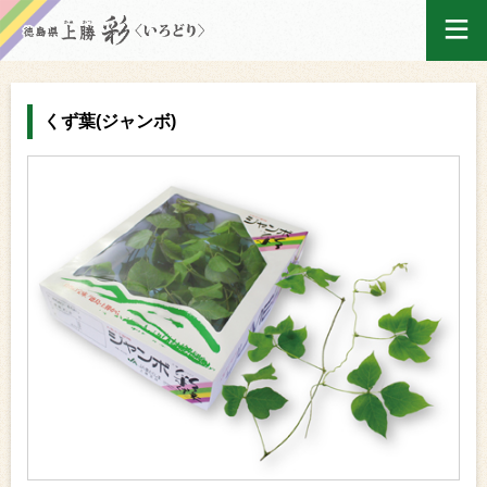
ログイン
くず葉(ジャンボ)
ホーム
買い物かご
ご注文履歴
産地出荷カレンダー
マイページ