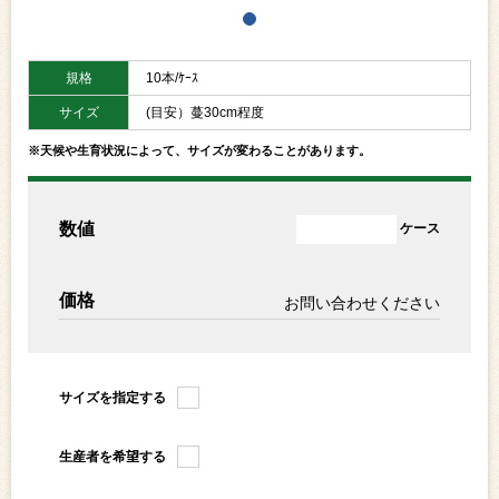
規格
10本/ｹｰｽ
サイズ
(目安）蔓30cm程度
※天候や生育状況によって、サイズが変わることがあります。
数値
ケース
価格
お問い合わせください
サイズを指定する
生産者を希望する