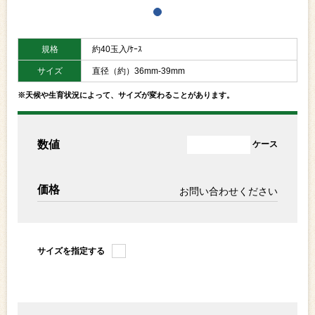
規格
約40玉入/ｹｰｽ
サイズ
直径（約）36mm-39mm
※天候や生育状況によって、サイズが変わることがあります。
数値
ケース
価格
お問い合わせください
サイズを指定する