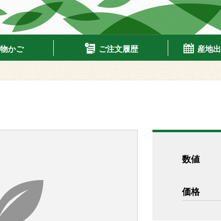
物かご
ご注文履歴
産地出
数値
価格