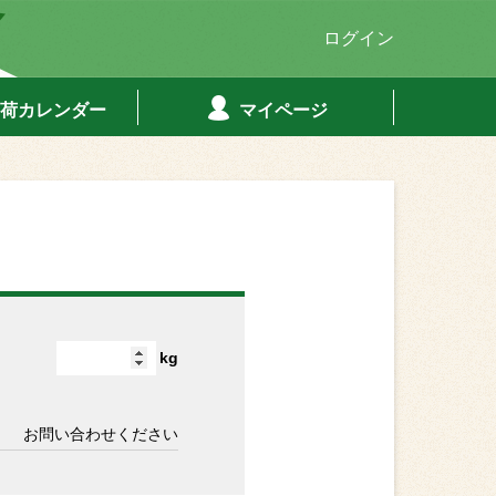
ログイン
荷カレンダー
マイページ
kg
お問い合わせください