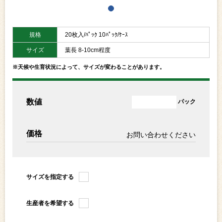
規格
20枚入/ﾊﾟｯｸ 10ﾊﾟｯｸ/ｹｰｽ
サイズ
葉長 8-10cm程度
※天候や生育状況によって、サイズが変わることがあります。
数値
パック
価格
お問い合わせください
サイズを指定する
生産者を希望する