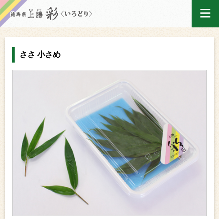
ログイン
ささ 小さめ
ホーム
買い物かご
ご注文履歴
産地出荷カレンダー
マイページ