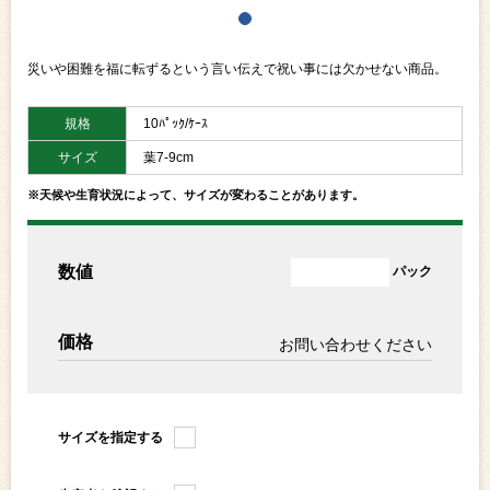
災いや困難を福に転ずるという言い伝えで祝い事には欠かせない商品。
規格
10ﾊﾟｯｸ/ｹｰｽ
サイズ
葉7-9cm
※天候や生育状況によって、サイズが変わることがあります。
数値
パック
価格
お問い合わせください
サイズを指定する