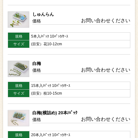
しゅんらん
お問い合わせください
価格
規格
5本入/ﾊﾟｯｸ 10ﾊﾟｯｸ/ｹｰｽ
サイズ
(目安）花10-12cm
白梅
お問い合わせください
価格
規格
15本入/ﾊﾟｯｸ 10ﾊﾟｯｸ/ｹｰｽ
サイズ
(目安）枝10-15cm
白梅(横詰め) 20本/ﾊﾟｯｸ
お問い合わせください
価格
規格
20本入/ﾊﾟｯｸ 10ﾊﾟｯｸ/ｹｰｽ