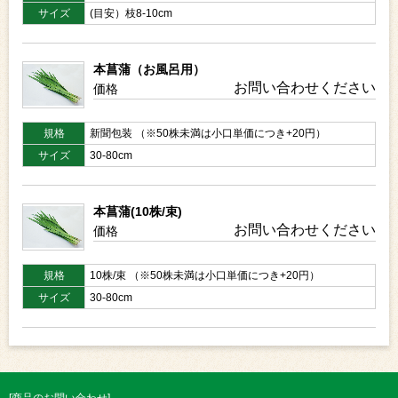
サイズ
(目安）枝8-10cm
本菖蒲（お風呂用）
お問い合わせください
価格
規格
新聞包装 （※50株未満は小口単価につき+20円）
サイズ
30-80cm
本菖蒲(10株/束)
お問い合わせください
価格
規格
10株/束 （※50株未満は小口単価につき+20円）
サイズ
30-80cm